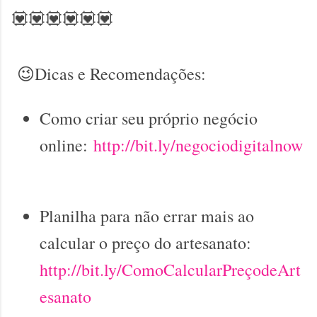
💟💟💟💟💟💟
😉Dicas e Recomendações:
Como criar seu próprio negócio
online:
http://bit.ly/negociodigitalnow
Planilha para não errar mais ao
calcular o preço do artesanato:
http://bit.ly/ComoCalcularPreçodeArt
esanato