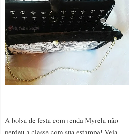
A bolsa de festa com renda Myrela não
perdeu a classe com sua estampa! Veja