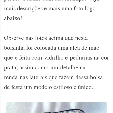
mais descrições e mais uma foto logo
abaixo!
Observe nas fotos acima que nesta
bolsinha foi colocada uma a
lça de mão
que
é feita com
vidrilho e
pedrarias na cor
prata, assim como
um
detalhe na
renda
nas laterais que fazem dessa bolsa
de festa um modelo estiloso e único.