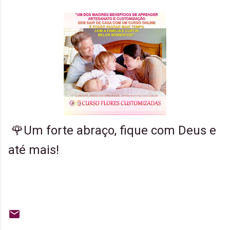
🌹Um forte abraço, fique com Deus e
até mais!