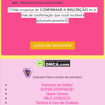
(Copyright | Todos os direitos são reservados)
Inscreva-se Grátis!
SUPER OFERTAS😘!
Quem Somos
FALE CONOSCO
Termos e Uso de Cookies