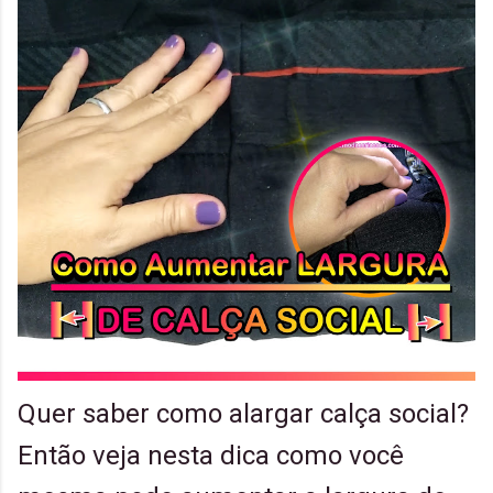
Quer saber como alargar calça social?
Então veja nesta dica como você