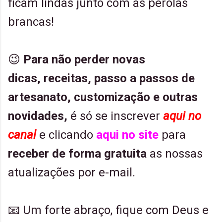
ficam lindas junto com as pérolas
brancas!
😉
Para não perder
novas
dicas,
receitas,
passo a passos de
artesanato, customização e outras
novidades,
é só se inscrever
aqui no
canal
e clicando
aqui no site
para
receber de forma gratuita
as nossas
atualizações por e-mail.
📧 Um forte abraço, fique com Deus e