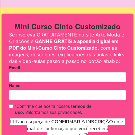
confira!