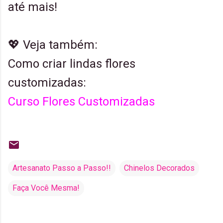
até mais!
💖 Veja também:
Como criar lindas flores
customizadas:
Curso Flores Customizadas
Artesanato Passo a Passo!!
Chinelos Decorados
Faça Você Mesma!
C