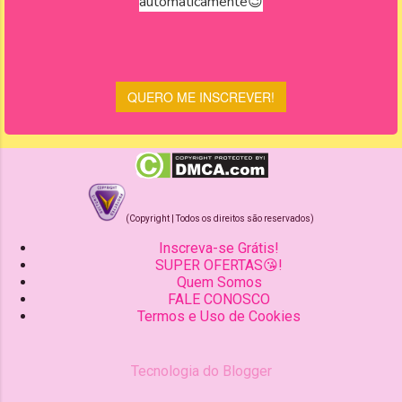
(Copyright | Todos os direitos são reservados)
Inscreva-se Grátis!
SUPER OFERTAS😘!
Quem Somos
FALE CONOSCO
Termos e Uso de Cookies
Tecnologia do Blogger