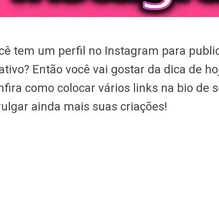
cê tem um perfil no Instagram para publi
iativo? Então você vai gostar da dica de ho
nfira como colocar vários links na bio de s
vulgar ainda mais suas criações!