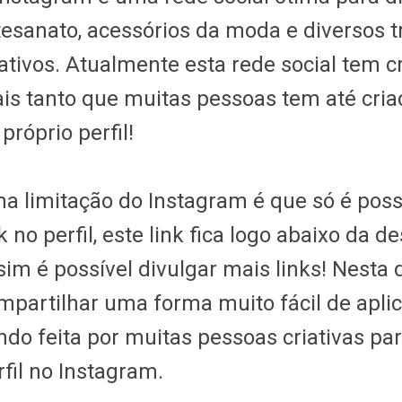
tesanato, acessórios da moda e diversos 
iativos. Atualmente esta rede social tem 
is tanto que muitas pessoas tem até criad
próprio perfil!
a limitação do Instagram é que só é poss
nk no perfil, este link fica logo abaixo da
sim é possível divulgar mais links! Nesta
mpartilhar uma forma muito fácil de aplic
ndo feita por muitas pessoas criativas par
rfil no Instagram.