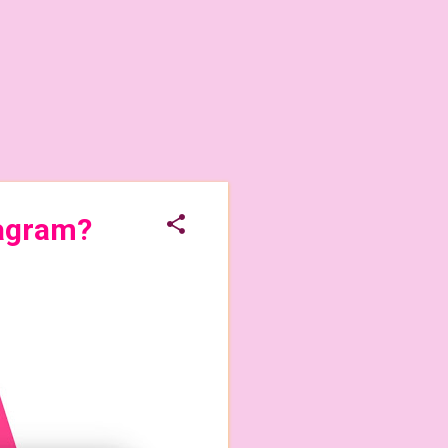
tagram?