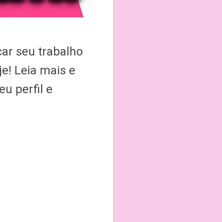
car seu trabalho
je! Leia mais e
eu perfil e