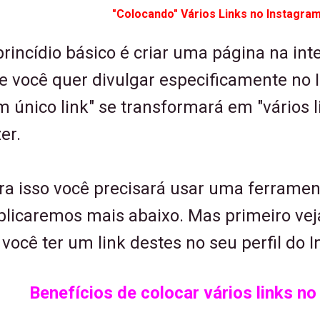
"Colocando" Vários Links no Instagra
princídio básico é criar uma página na int
e você quer divulgar especificamente no 
m único link" se transformará em "vários 
zer.
ra isso você precisará usar uma ferrame
plicaremos mais abaixo. Mas primeiro vej
 você ter um link destes no seu perfil do 
Benefícios de colocar vários links no