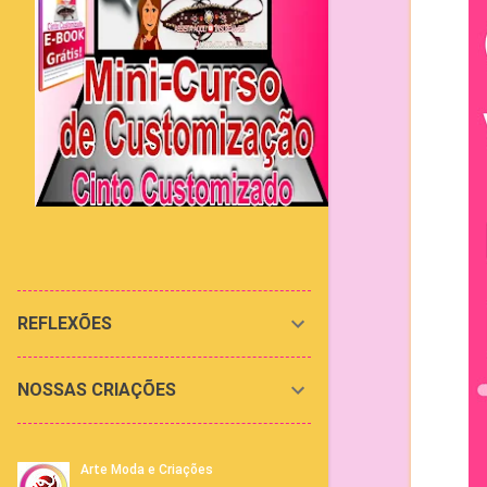
REFLEXÕES
NOSSAS CRIAÇÕES