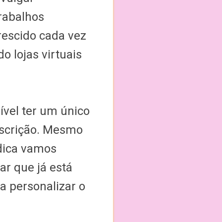
trabalhos
crescido cada vez
o lojas virtuais
ível ter um único
 descrição. Mesmo
 dica vamos
ar que já está
a personalizar o