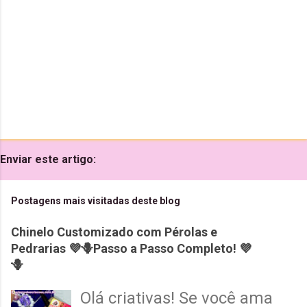
s
Enviar este artigo:
Postagens mais visitadas deste blog
Chinelo Customizado com Pérolas e
Pedrarias 💜🪻Passo a Passo Completo! 💜
🪻
Olá criativas! Se você ama