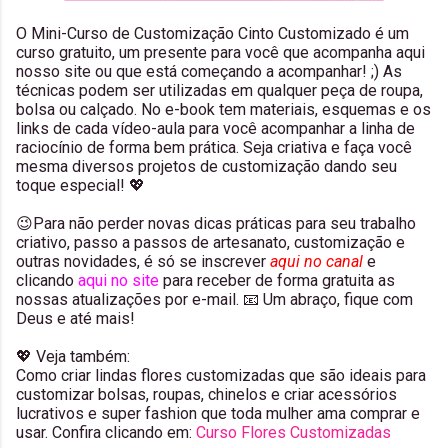
O Mini-Curso de Customização Cinto Customizado é um
curso gratuito, um presente para você que acompanha aqui
nosso site ou que está começando a acompanhar! ;) As
técnicas podem ser utilizadas em qualquer peça de roupa,
bolsa ou calçado. No e-book tem materiais, esquemas e os
links de cada vídeo-aula para você acompanhar a linha de
raciocínio de forma bem prática. Seja criativa e faça você
mesma diversos projetos de customização dando seu
toque especial! 💖
😉Para não perder novas dicas práticas para seu trabalho
criativo, passo a passos de artesanato, customização e
outras novidades, é só se inscrever
aqui no canal
e
clicando
aqui no site
para receber de forma gratuita as
nossas atualizações por e-mail. 📧 Um abraço, fique com
Deus e até mais!
💖 Veja também:
Como criar lindas flores customizadas que são ideais para
customizar bolsas, roupas, chinelos e criar acessórios
lucrativos e super fashion que toda mulher ama comprar e
usar. Confira clicando em:
Curso Flores Customizadas