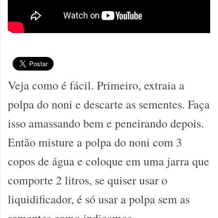
Veja como é fácil. Primeiro, extraia a
polpa do noni e descarte as sementes. Faça
isso amassando bem e peneirando depois.
Então misture a polpa do noni com 3
copos de água e coloque em uma jarra que
comporte 2 litros, se quiser usar o
liquidificador, é só usar a polpa sem as