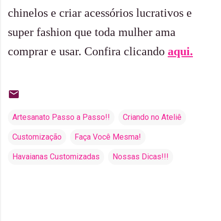
chinelos e criar acessórios lucrativos e
super fashion que toda mulher ama
comprar e usar. Confira clicando
aqui.
Artesanato Passo a Passo!!
Criando no Ateliê
Customização
Faça Você Mesma!
Havaianas Customizadas
Nossas Dicas!!!
C
o
m