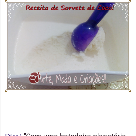
Dica!