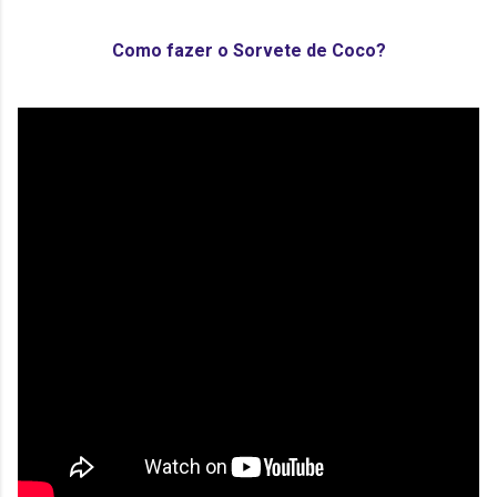
Como
fazer
o
Sorvete
de
Coco?