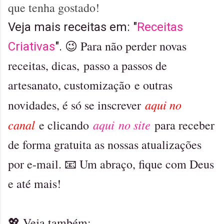
que tenha gostado!
Veja mais receitas em: "
Receitas
Para não perder novas
Criativas
".
😉
receitas, dicas,
passo a passos de
artesanato, customização
e outras
aqui no
novidades, é só se inscrever
canal
aqui no site
e clicando
para receber
de forma gratuita as nossas atualizações
por e-mail. 📧 Um abraço, fique com Deus
e até mais!
💖 Veja também: