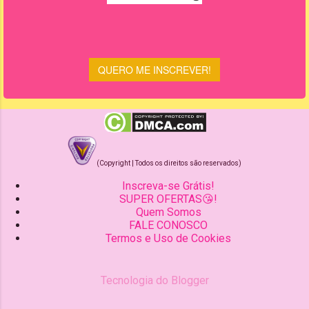
(Copyright | Todos os direitos são reservados)
Inscreva-se Grátis!
SUPER OFERTAS😘!
Quem Somos
FALE CONOSCO
Termos e Uso de Cookies
Tecnologia do Blogger