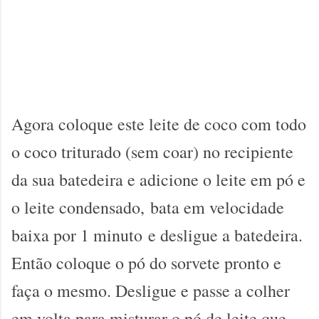
Agora coloque este leite de coco com todo
o coco triturado (sem coar) no recipiente
da sua batedeira e adicione o leite em pó e
o leite condensado,
b
ata em velocidade
baixa por 1 minuto
e desligue a batedeira.
Então coloque o pó do sorvete pronto e
faça o mesmo.
Desligue e passe a colher
em volta para misturar o pó de leite que