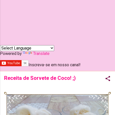
Powered by
Translate
Inscreva-se em nosso canal!
Receita de Sorvete de Coco! ;)