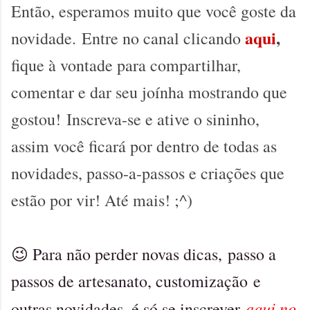
Então, esperamos muito que você goste da
aqui
,
novidade.
Entre no canal clicando
fique à vontade para compartilhar,
comentar e dar seu joínha mostrando que
gostou!
Inscreva-se e ative o sininho,
assim você ficará por dentro de todas as
novidades, passo-a-passos e criações que
estão por vir! Até mais! ;^)
Para não perder novas dicas,
passo a
😉
passos de artesanato, customização
e
aqui no
outras novidades, é só se inscrever