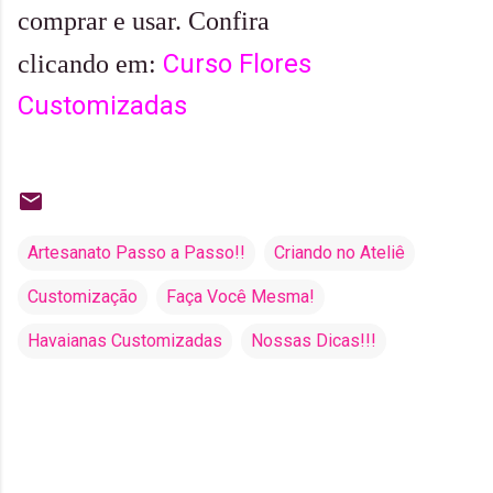
comprar e usar. Confira
Curso Flores
clicando em:
Customizadas
Artesanato Passo a Passo!!
Criando no Ateliê
Customização
Faça Você Mesma!
Havaianas Customizadas
Nossas Dicas!!!
C
o
m
e