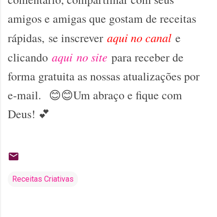
amigos e amigas que gostam de receitas
aqui no canal
rápidas, se inscrever
e
aqui no site
clicando
para receber de
forma gratuita as nossas atualizações por
e-mail.
😊😊Um abraço e fique com
Deus!
💕
Receitas Criativas
C
o