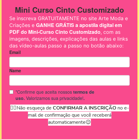
do noni.