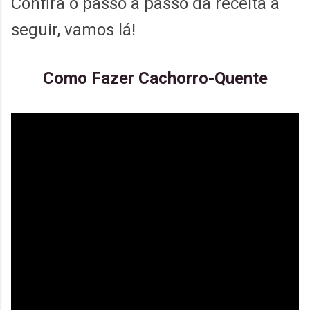
Confira o passo a passo da receita a
seguir, vamos lá!
Como Fazer Cachorro-Quente